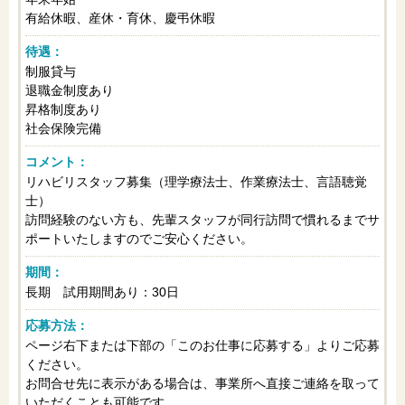
有給休暇、産休・育休、慶弔休暇
待遇：
制服貸与
退職金制度あり
昇格制度あり
社会保険完備
コメント：
リハビリスタッフ募集（理学療法士、作業療法士、言語聴覚
士）
訪問経験のない方も、先輩スタッフが同行訪問で慣れるまでサ
ポートいたしますのでご安心ください。
期間：
長期 試用期間あり：30日
応募方法：
ページ右下または下部の「このお仕事に応募する」よりご応募
ください。
お問合せ先に表示がある場合は、事業所へ直接ご連絡を取って
いただくことも可能です。