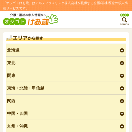
『オシゴトけあ蔵』はアルティウスリンク株式会社が提供する介護/福祉/医療の求人情
報サービスです。
エリアから探す
北海道
東北
関東
東海・北陸・
甲信越
関西
中国・四国
九州・沖縄