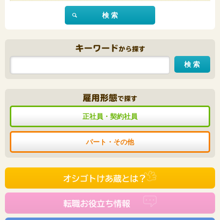
検 索
キーワードで探す
検 索
雇用形態で探す
正社員・契約社員
パート・その他